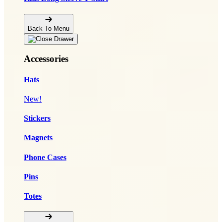
Back To Menu
Accessories
Hats
New!
Stickers
Magnets
Phone Cases
Pins
Totes