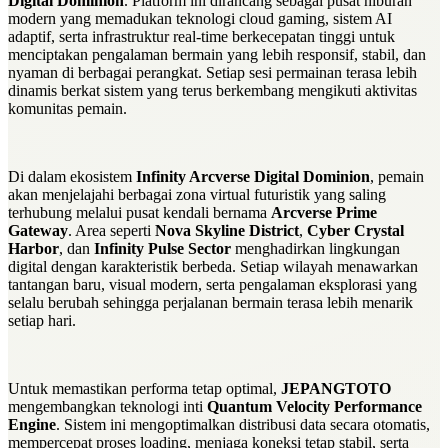
Digital Dominion
. Platform ini dirancang sebagai pusat hiburan
modern yang memadukan teknologi cloud gaming, sistem AI
adaptif, serta infrastruktur real-time berkecepatan tinggi untuk
menciptakan pengalaman bermain yang lebih responsif, stabil, dan
nyaman di berbagai perangkat. Setiap sesi permainan terasa lebih
dinamis berkat sistem yang terus berkembang mengikuti aktivitas
komunitas pemain.
Di dalam ekosistem
Infinity Arcverse Digital Dominion
, pemain
akan menjelajahi berbagai zona virtual futuristik yang saling
terhubung melalui pusat kendali bernama
Arcverse Prime
Gateway
. Area seperti
Nova Skyline District
,
Cyber Crystal
Harbor
, dan
Infinity Pulse Sector
menghadirkan lingkungan
digital dengan karakteristik berbeda. Setiap wilayah menawarkan
tantangan baru, visual modern, serta pengalaman eksplorasi yang
selalu berubah sehingga perjalanan bermain terasa lebih menarik
setiap hari.
Untuk memastikan performa tetap optimal,
JEPANGTOTO
mengembangkan teknologi inti
Quantum Velocity Performance
Engine
. Sistem ini mengoptimalkan distribusi data secara otomatis,
mempercepat proses loading, menjaga koneksi tetap stabil, serta