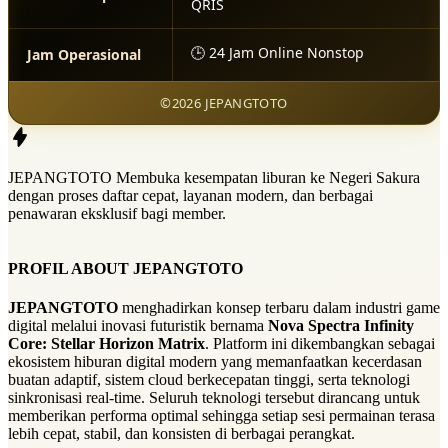
QRIS
🕒 24 Jam Online Nonstop
Jam Operasional
©2026 JEPANGTOTO
JEPANGTOTO Membuka kesempatan liburan ke Negeri Sakura
dengan proses daftar cepat, layanan modern, dan berbagai
penawaran eksklusif bagi member.
PROFIL ABOUT JEPANGTOTO
JEPANGTOTO
menghadirkan konsep terbaru dalam industri game
digital melalui inovasi futuristik bernama
Nova Spectra Infinity
Core: Stellar Horizon Matrix
. Platform ini dikembangkan sebagai
ekosistem hiburan digital modern yang memanfaatkan kecerdasan
buatan adaptif, sistem cloud berkecepatan tinggi, serta teknologi
sinkronisasi real-time. Seluruh teknologi tersebut dirancang untuk
memberikan performa optimal sehingga setiap sesi permainan terasa
lebih cepat, stabil, dan konsisten di berbagai perangkat.