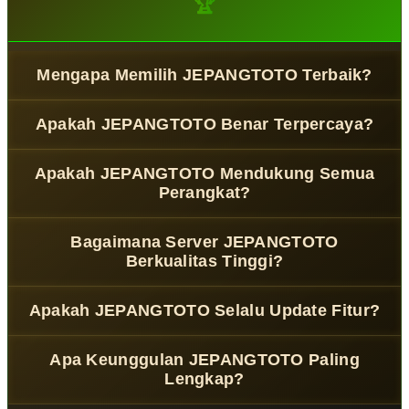
🏆
Mengapa Memilih JEPANGTOTO Terbaik?
JEPANGTOTO
menghadirkan platform game online
Apakah JEPANGTOTO Benar Terpercaya?
modern dengan teknologi terkini, navigasi sederhana,
serta performa yang stabil untuk berbagai perangkat.
Ya.
JEPANGTOTO
didukung sistem keamanan digital
Apakah JEPANGTOTO Mendukung Semua
berlapis yang dirancang untuk menjaga kenyamanan dan
Perangkat?
perlindungan data pengguna.
Tentu.
JEPANGTOTO
dapat diakses melalui smartphone,
Bagaimana Server JEPANGTOTO
tablet, laptop, hingga komputer dengan tampilan yang
Berkualitas Tinggi?
responsif.
Infrastruktur server
JEPANGTOTO
dirancang untuk
Apakah JEPANGTOTO Selalu Update Fitur?
memberikan koneksi cepat, stabil, dan minim gangguan
sehingga pengalaman bermain tetap optimal.
Ya.
JEPANGTOTO
rutin menghadirkan pembaruan sistem,
Apa Keunggulan JEPANGTOTO Paling
fitur terbaru, serta peningkatan performa agar
Lengkap?
pengalaman pengguna semakin maksimal.