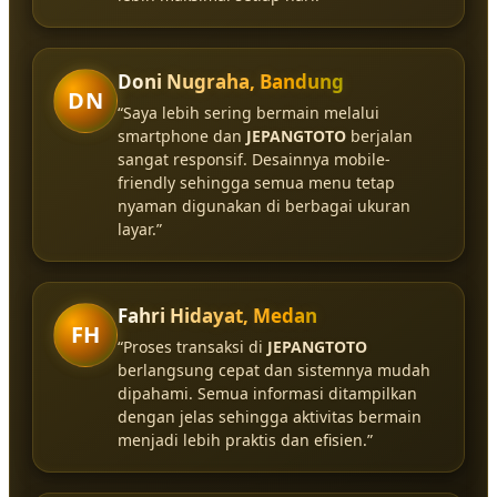
Doni Nugraha, Bandung
DN
“Saya lebih sering bermain melalui
smartphone dan
JEPANGTOTO
berjalan
sangat responsif. Desainnya mobile-
friendly sehingga semua menu tetap
nyaman digunakan di berbagai ukuran
layar.”
Fahri Hidayat, Medan
FH
“Proses transaksi di
JEPANGTOTO
berlangsung cepat dan sistemnya mudah
dipahami. Semua informasi ditampilkan
dengan jelas sehingga aktivitas bermain
menjadi lebih praktis dan efisien.”