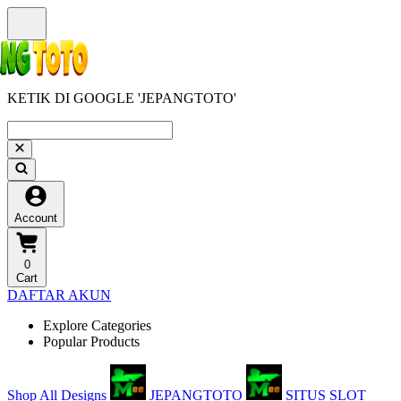
KETIK DI GOOGLE 'JEPANGTOTO'
Account
0
Cart
DAFTAR AKUN
Explore Categories
Popular Products
Shop All Designs
JEPANGTOTO
SITUS SLOT