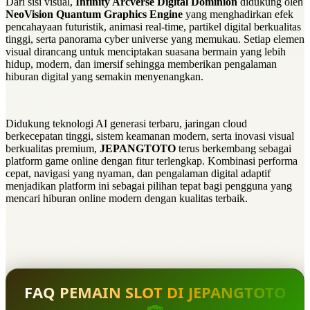
Dari sisi visual,
Infinity Arcverse Digital Dominion
didukung oleh
NeoVision Quantum Graphics Engine
yang menghadirkan efek
pencahayaan futuristik, animasi real-time, partikel digital berkualitas
tinggi, serta panorama cyber universe yang memukau. Setiap elemen
visual dirancang untuk menciptakan suasana bermain yang lebih
hidup, modern, dan imersif sehingga memberikan pengalaman
hiburan digital yang semakin menyenangkan.
Didukung teknologi AI generasi terbaru, jaringan cloud
berkecepatan tinggi, sistem keamanan modern, serta inovasi visual
berkualitas premium,
JEPANGTOTO
terus berkembang sebagai
platform game online dengan fitur terlengkap. Kombinasi performa
cepat, navigasi yang nyaman, dan pengalaman digital adaptif
menjadikan platform ini sebagai pilihan tepat bagi pengguna yang
mencari hiburan online modern dengan kualitas terbaik.
FAQ PEMAIN SLOT DI JEPANGTOTO