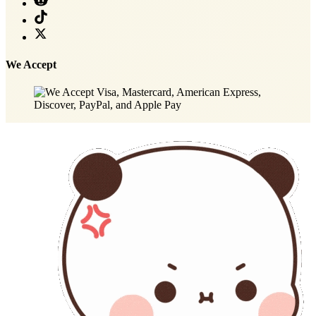
We Accept