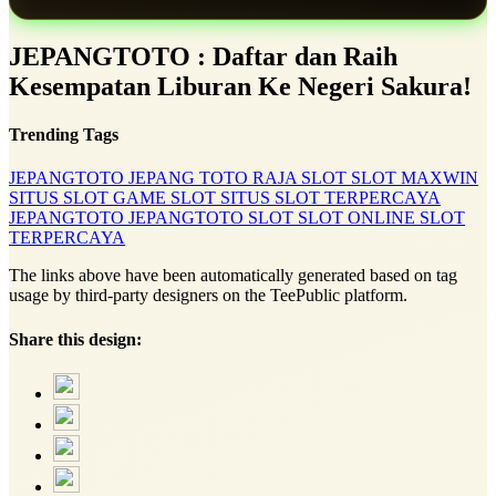
JEPANGTOTO : Daftar dan Raih
Kesempatan Liburan Ke Negeri Sakura!
Trending Tags
JEPANGTOTO
JEPANG TOTO
RAJA SLOT
SLOT MAXWIN
SITUS SLOT
GAME SLOT
SITUS SLOT TERPERCAYA
JEPANGTOTO
JEPANGTOTO SLOT
SLOT ONLINE
SLOT
TERPERCAYA
The links above have been automatically generated based on tag
usage by third-party designers on the TeePublic platform.
Share this design: