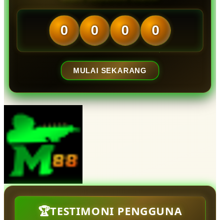
0
0
0
0
MULAI SEKARANG
🏆TESTIMONI PENGGUNA